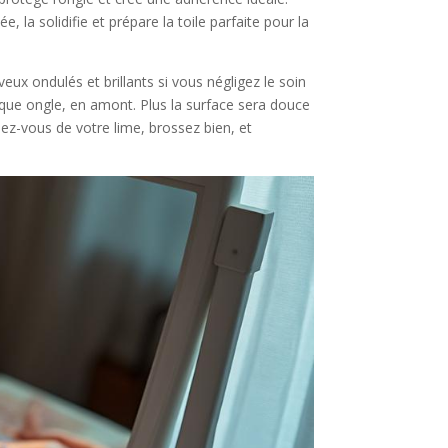
la solidifie et prépare la toile parfaite pour la
ux ondulés et brillants si vous négligez le soin
haque ongle, en amont. Plus la surface sera douce
rmez-vous de votre lime, brossez bien, et