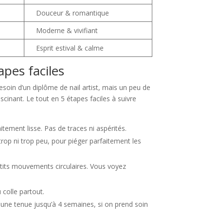
Douceur & romantique
Moderne & vivifiant
Esprit estival & calme
pes faciles
soin d’un diplôme de nail artist, mais un peu de
ascinant. Le tout en 5 étapes faciles à suivre
tement lisse. Pas de traces ni aspérités.
trop ni trop peu, pour piéger parfaitement les
tits mouvements circulaires. Vous voyez
 colle partout.
 une tenue jusqu’à 4 semaines, si on prend soin