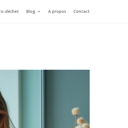
ro-déchet
Blog
A propos
Contact