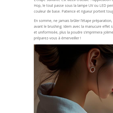
Hop, le tout passe sous la lampe UV ou LED pendan
couleur de base. Patience et rigueur portent touj
En somme, ne jamais brûler l’étape préparation, 
avant le brushing. Idem avec la manucure effet si
et uniformisée, plus la poudre s’imprimera jolimen
préparez-vous à émerveiller !