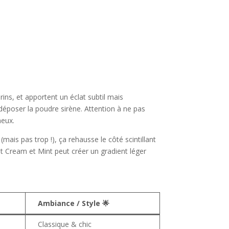
rins, et apportent un éclat subtil mais
e déposer la poudre sirène. Attention à ne pas
neux.
mais pas trop !), ça rehausse le côté scintillant
t Cream et Mint peut créer un gradient léger
Ambiance / Style 🌟
Classique & chic