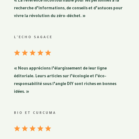
« La référence incontournable pour les personnes à la
recherche d’informations, de conseils et d’astuces pour
vivre la révolution du zéro-déchet. »
L'ECHO SAGACE
« Nous apprécions l’élargissement de leur ligne
éditoriale. Leurs articles sur l’écologie et l’éco-
responsabilité sous l’angle DIY sont riches en bonnes
idées. »
BIO ET CURCUMA