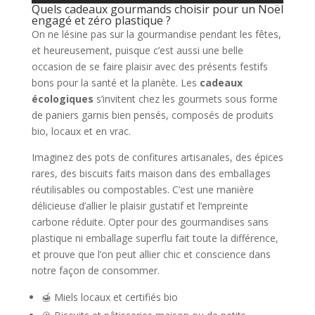
Quels cadeaux gourmands choisir pour un Noël
engagé et zéro plastique ?
On ne lésine pas sur la gourmandise pendant les fêtes,
et heureusement, puisque c’est aussi une belle
occasion de se faire plaisir avec des présents festifs
bons pour la santé et la planète. Les
cadeaux
écologiques
s’invitent chez les gourmets sous forme
de paniers garnis bien pensés, composés de produits
bio, locaux et en vrac.
Imaginez des pots de confitures artisanales, des épices
rares, des biscuits faits maison dans des emballages
réutilisables ou compostables. C’est une manière
délicieuse d’allier le plaisir gustatif et l’empreinte
carbone réduite. Opter pour des gourmandises sans
plastique ni emballage superflu fait toute la différence,
et prouve que l’on peut allier chic et conscience dans
notre façon de consommer.
🍯 Miels locaux et certifiés bio