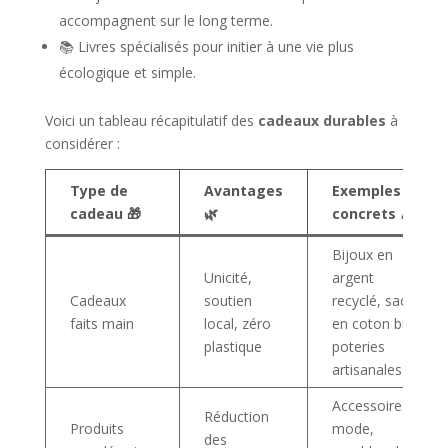
accompagnent sur le long terme.
📚 Livres spécialisés pour initier à une vie plus
écologique et simple.
Voici un tableau récapitulatif des
cadeaux durables
à
considérer :
Type de
Avantages
Exemples
cadeau 🎁
🌿
concrets 🎉
Bijoux en
Unicité,
argent
Cadeaux
soutien
recyclé, sacs
faits main
local, zéro
en coton bio,
plastique
poteries
artisanales
Accessoires
Réduction
Produits
mode,
des