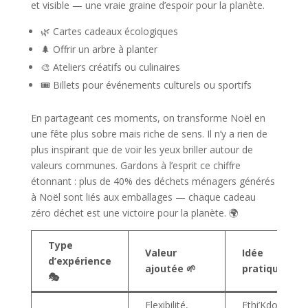
et visible — une vraie graine d’espoir pour la planète.
🌿 Cartes cadeaux écologiques
🌲 Offrir un arbre à planter
🎨 Ateliers créatifs ou culinaires
🎟️ Billets pour événements culturels ou sportifs
En partageant ces moments, on transforme Noël en
une fête plus sobre mais riche de sens. Il n’y a rien de
plus inspirant que de voir les yeux briller autour de
valeurs communes. Gardons à l’esprit ce chiffre
étonnant : plus de 40% des déchets ménagers générés
à Noël sont liés aux emballages — chaque cadeau
zéro déchet est une victoire pour la planète. 🌍
Type
Valeur
Idée
d’expérience
ajoutée 🌱
pratique 🎁
🎭
Flexibilité,
Ethi’Kdo ou