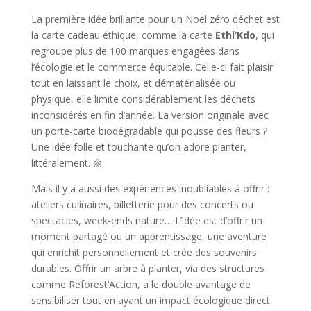
La première idée brillante pour un Noël zéro déchet est
la carte cadeau éthique, comme la carte
Ethi’Kdo
, qui
regroupe plus de 100 marques engagées dans
l’écologie et le commerce équitable. Celle-ci fait plaisir
tout en laissant le choix, et dématérialisée ou
physique, elle limite considérablement les déchets
inconsidérés en fin d’année. La version originale avec
un porte-carte biodégradable qui pousse des fleurs ?
Une idée folle et touchante qu’on adore planter,
littéralement. 🌼
Mais il y a aussi des expériences inoubliables à offrir :
ateliers culinaires, billetterie pour des concerts ou
spectacles, week-ends nature… L’idée est d’offrir un
moment partagé ou un apprentissage, une aventure
qui enrichit personnellement et crée des souvenirs
durables. Offrir un arbre à planter, via des structures
comme Reforest’Action, a le double avantage de
sensibiliser tout en ayant un impact écologique direct