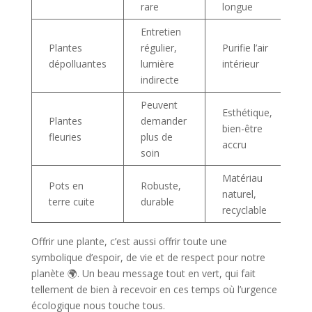
rare
longue
Entretien
Plantes
régulier,
Purifie l’air
dépolluantes
lumière
intérieur
indirecte
Peuvent
Esthétique,
Plantes
demander
bien-être
fleuries
plus de
accru
soin
Matériau
Pots en
Robuste,
naturel,
terre cuite
durable
recyclable
Offrir une plante, c’est aussi offrir toute une
symbolique d’espoir, de vie et de respect pour notre
planète 🌍. Un beau message tout en vert, qui fait
tellement de bien à recevoir en ces temps où l’urgence
écologique nous touche tous.