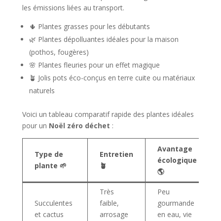
les émissions liées au transport.
🌵 Plantes grasses pour les débutants
🌿 Plantes dépolluantes idéales pour la maison
(pothos, fougères)
🌸 Plantes fleuries pour un effet magique
🪴 Jolis pots éco-conçus en terre cuite ou matériaux
naturels
Voici un tableau comparatif rapide des plantes idéales
pour un
Noël zéro déchet
:
Avantage
Type de
Entretien
écologique
plante 🌱
🪴
🌎
Très
Peu
Succulentes
faible,
gourmande
et cactus
arrosage
en eau, vie