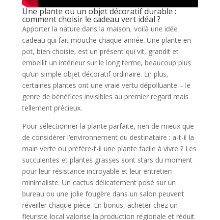
Une plante ou un objet décoratif durable :
comment choisir le cadeau vert idéal ?
Apporter la nature dans la maison, voilà une idée
cadeau qui fait mouche chaque année. Une plante en
pot, bien choisie, est un présent qui vit, grandit et
embellit un intérieur sur le long terme, beaucoup plus
qu’un simple objet décoratif ordinaire. En plus,
certaines plantes ont une vraie vertu dépolluante – le
genre de bénéfices invisibles au premier regard mais
tellement précieux.
Pour sélectionner la plante parfaite, rien de mieux que
de considérer l’environnement du destinataire : a-t-il la
main verte ou préfère-t-il une plante facile à vivre ? Les
succulentes et plantes grasses sont stars du moment
pour leur résistance incroyable et leur entretien
minimaliste. Un cactus délicatement posé sur un
bureau ou une jolie fougère dans un salon peuvent
réveiller chaque pièce. En bonus, acheter chez un
fleuriste local valorise la production régionale et réduit