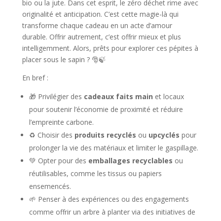
bio ou la jute. Dans cet esprit, le zéro déchet rime avec
originalité et anticipation. C’est cette magie-là qui
transforme chaque cadeau en un acte d’amour
durable. Offrir autrement, c’est offrir mieux et plus
intelligemment. Alors, prêts pour explorer ces pépites à
placer sous le sapin ? 🎅🍃
En bref :
🎁 Privilégier des
cadeaux faits main
et locaux
pour soutenir l’économie de proximité et réduire
l’empreinte carbone.
♻️ Choisir des
produits recyclés
ou
upcyclés
pour
prolonger la vie des matériaux et limiter le gaspillage.
💚 Opter pour des
emballages recyclables
ou
réutilisables, comme les tissus ou papiers
ensemencés.
🌱 Penser à des expériences ou des engagements
comme offrir un arbre à planter via des initiatives de