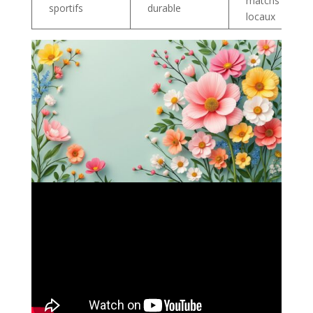
matchs
sportifs
durable
locaux