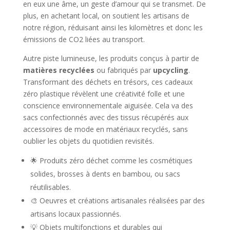
en eux une âme, un geste d’amour qui se transmet. De
plus, en achetant local, on soutient les artisans de
notre région, réduisant ainsi les kilomètres et donc les
émissions de CO2 liées au transport.
Autre piste lumineuse, les produits conçus à partir de
matières recyclées
ou fabriqués par
upcycling
.
Transformant des déchets en trésors, ces cadeaux
zéro plastique révèlent une créativité folle et une
conscience environnementale aiguisée. Cela va des
sacs confectionnés avec des tissus récupérés aux
accessoires de mode en matériaux recyclés, sans
oublier les objets du quotidien revisités.
🌟 Produits zéro déchet comme les cosmétiques
solides, brosses à dents en bambou, ou sacs
réutilisables.
🎨 Oeuvres et créations artisanales réalisées par des
artisans locaux passionnés.
💡 Objets multifonctions et durables qui