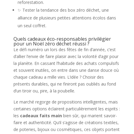
reforestation.
✨ Tester la tendance des box zéro déchet, une
alliance de plusieurs petites attentions écolos dans
un seul coffret.
Quels cadeaux éco-responsables privilégier
pour un Noël zéro déchet réussi ?
Le défi numéro un lors des fêtes de fin d’année, c’est
d’allier l’envie de faire plaisir avec la volonté d’agir pour
la planète. En cassant l’habitude des achats compulsifs
et souvent inutiles, on entre dans une danse douce où
chaque cadeau a mille vies. L’idée ? Choisir des
présents durables, qui ne finiront pas oubliés au fond
d’un tiroir ou, pire, à la poubelle.
Le marché regorge de propositions intelligentes, mais
certaines options éclairent particulièrement les esprits :
les
cadeaux faits main
bien sûr, qui marient savoir-
faire et authenticité. Qu’il s’agisse de créations textiles,
de poteries, bijoux ou cosmétiques, ces objets portent