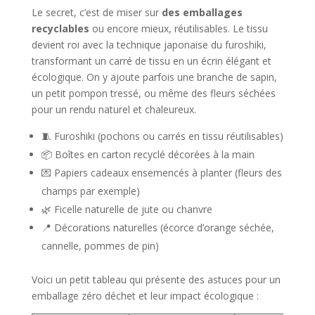
Le secret, c’est de miser sur
des emballages
recyclables
ou encore mieux, réutilisables. Le tissu
devient roi avec la technique japonaise du furoshiki,
transformant un carré de tissu en un écrin élégant et
écologique. On y ajoute parfois une branche de sapin,
un petit pompon tressé, ou même des fleurs séchées
pour un rendu naturel et chaleureux.
🧵 Furoshiki (pochons ou carrés en tissu réutilisables)
📦 Boîtes en carton recyclé décorées à la main
💌 Papiers cadeaux ensemencés à planter (fleurs des
champs par exemple)
🌿 Ficelle naturelle de jute ou chanvre
📍 Décorations naturelles (écorce d’orange séchée,
cannelle, pommes de pin)
Voici un petit tableau qui présente des astuces pour un
emballage zéro déchet et leur impact écologique :