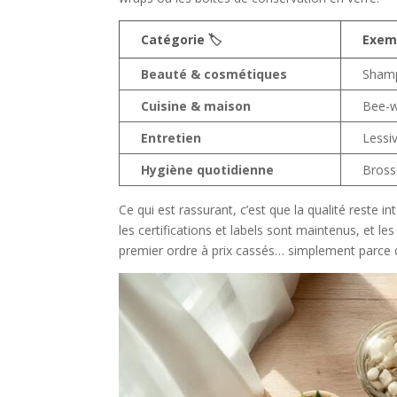
Catégorie 🏷️
Exem
Beauté & cosmétiques
Shamp
Cuisine & maison
Bee-w
Entretien
Lessi
Hygiène quotidienne
Bross
Ce qui est rassurant, c’est que la qualité reste
les certifications et labels sont maintenus, et 
premier ordre à prix cassés… simplement parce qu’