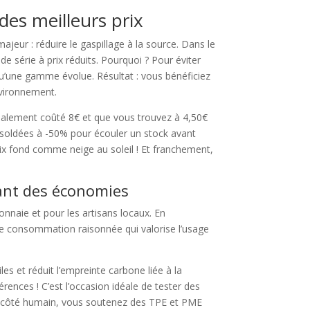
des meilleurs prix
jeur : réduire le gaspillage à la source. Dans le
 série à prix réduits. Pourquoi ? Pour éviter
u’une gamme évolue. Résultat : vous bénéficiez
environnement.
rmalement coûté 8€ et que vous trouvez à 4,50€
 soldées à -50% pour écouler un stock avant
ix fond comme neige au soleil ! Et franchement,
isant des économies
nnaie et pour les artisans locaux. En
e de consommation raisonnée qui valorise l’usage
les et réduit l’empreinte carbone liée à la
ences ! C’est l’occasion idéale de tester des
côté humain, vous soutenez des TPE et PME