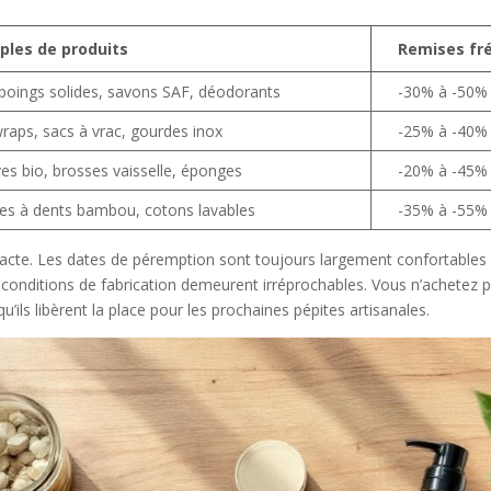
ples de produits
Remises fr
oings solides, savons SAF, déodorants
-30% à -50%
raps, sacs à vrac, gourdes inox
-25% à -40%
ves bio, brosses vaisselle, éponges
-20% à -45%
es à dents bambou, cotons lavables
-35% à -55%
 intacte. Les dates de péremption sont toujours largement confortable
les conditions de fabrication demeurent irréprochables. Vous n’achetez
ils libèrent la place pour les prochaines pépites artisanales.