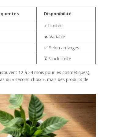
équentes
Disponibilité
⚡ Limitée
🔥 Variable
✅ Selon arrivages
⏳ Stock limité
s (souvent 12 à 24 mois pour les cosmétiques),
 pas du « second choix », mais des produits de