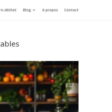
ro-déchet
Blog
A propos
Contact
tables