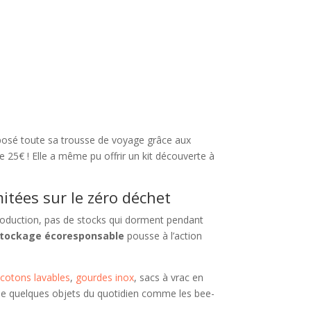
mposé toute sa trousse de voyage grâce aux
e 25€ ! Elle a même pu offrir un kit découverte à
itées sur le zéro déchet
surproduction, pas de stocks qui dorment pendant
tockage écoresponsable
pousse à l’action
(
cotons lavables
,
gourdes inox
, sacs à vrac en
même quelques objets du quotidien comme les bee-