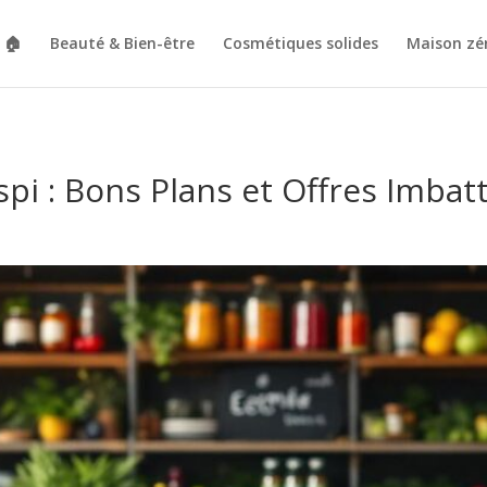
🏠
Beauté & Bien-être
Cosmétiques solides
Maison zé
pi : Bons Plans et Offres Imbat