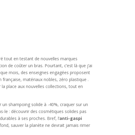
rré tout en testant de nouvelles marques
n de coûter un bras. Pourtant, c’est là que j’ai
aque mois, des enseignes engagées proposent
n française, matériaux nobles, zéro plastique .
la place aux nouvelles collections, tout en
er un shampoing solide à -40%, craquer sur un
-le : découvrir des cosmétiques solides pas
durables à ses proches. Bref, l’
anti-gaspi
 fond, sauver la planète ne devrait jamais rimer