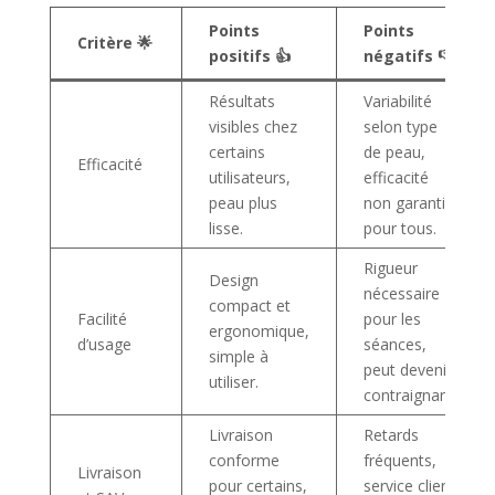
Points
Points
Critère 🌟
positifs 👍
négatifs 👎
Résultats
Variabilité
visibles chez
selon type
certains
de peau,
Efficacité
utilisateurs,
efficacité
peau plus
non garantie
lisse.
pour tous.
Rigueur
Design
nécessaire
compact et
Facilité
pour les
ergonomique,
d’usage
séances,
simple à
peut devenir
utiliser.
contraignant.
Livraison
Retards
conforme
fréquents,
Livraison
pour certains,
service client