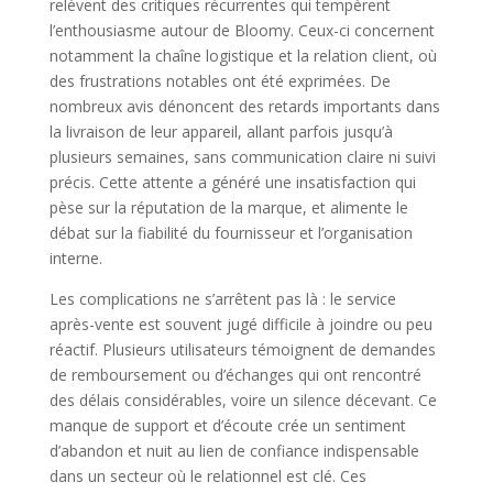
relèvent des critiques récurrentes qui tempèrent
l’enthousiasme autour de Bloomy. Ceux-ci concernent
notamment la chaîne logistique et la relation client, où
des frustrations notables ont été exprimées. De
nombreux avis dénoncent des retards importants dans
la livraison de leur appareil, allant parfois jusqu’à
plusieurs semaines, sans communication claire ni suivi
précis. Cette attente a généré une insatisfaction qui
pèse sur la réputation de la marque, et alimente le
débat sur la fiabilité du fournisseur et l’organisation
interne.
Les complications ne s’arrêtent pas là : le service
après-vente est souvent jugé difficile à joindre ou peu
réactif. Plusieurs utilisateurs témoignent de demandes
de remboursement ou d’échanges qui ont rencontré
des délais considérables, voire un silence décevant. Ce
manque de support et d’écoute crée un sentiment
d’abandon et nuit au lien de confiance indispensable
dans un secteur où le relationnel est clé. Ces