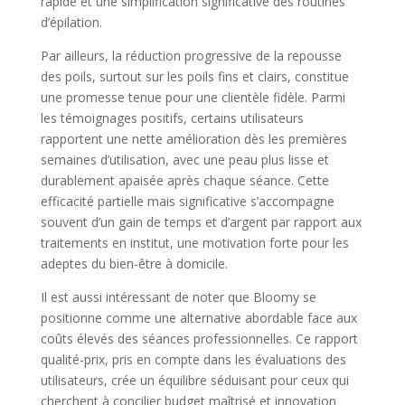
rapide et une simplification significative des routines
d’épilation.
Par ailleurs, la réduction progressive de la repousse
des poils, surtout sur les poils fins et clairs, constitue
une promesse tenue pour une clientèle fidèle. Parmi
les témoignages positifs, certains utilisateurs
rapportent une nette amélioration dès les premières
semaines d’utilisation, avec une peau plus lisse et
durablement apaisée après chaque séance. Cette
efficacité partielle mais significative s’accompagne
souvent d’un gain de temps et d’argent par rapport aux
traitements en institut, une motivation forte pour les
adeptes du bien-être à domicile.
Il est aussi intéressant de noter que Bloomy se
positionne comme une alternative abordable face aux
coûts élevés des séances professionnelles. Ce rapport
qualité-prix, pris en compte dans les évaluations des
utilisateurs, crée un équilibre séduisant pour ceux qui
cherchent à concilier budget maîtrisé et innovation