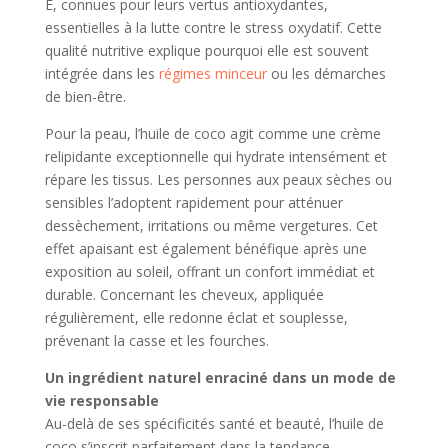
E, connues pour leurs vertus antioxydantes,
essentielles à la lutte contre le stress oxydatif. Cette
qualité nutritive explique pourquoi elle est souvent
intégrée dans les
régimes minceur
ou les démarches
de bien-être.
Pour la peau, l’huile de coco agit comme une crème
relipidante exceptionnelle qui hydrate intensément et
répare les tissus. Les personnes aux peaux sèches ou
sensibles l’adoptent rapidement pour atténuer
dessèchement, irritations ou même vergetures. Cet
effet apaisant est également bénéfique après une
exposition au soleil, offrant un confort immédiat et
durable. Concernant les cheveux, appliquée
régulièrement, elle redonne éclat et souplesse,
prévenant la casse et les fourches.
Un ingrédient naturel enraciné dans un mode de
vie responsable
Au-delà de ses spécificités santé et beauté, l’huile de
coco s’inscrit parfaitement dans la tendance