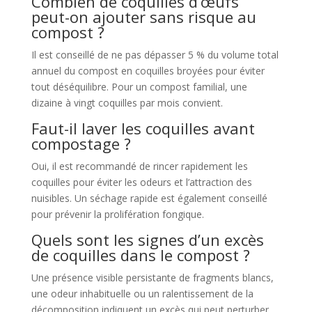
Combien de coquilles d’œufs
peut-on ajouter sans risque au
compost ?
Il est conseillé de ne pas dépasser 5 % du volume total
annuel du compost en coquilles broyées pour éviter
tout déséquilibre. Pour un compost familial, une
dizaine à vingt coquilles par mois convient.
Faut-il laver les coquilles avant
compostage ?
Oui, il est recommandé de rincer rapidement les
coquilles pour éviter les odeurs et l’attraction des
nuisibles. Un séchage rapide est également conseillé
pour prévenir la prolifération fongique.
Quels sont les signes d’un excès
de coquilles dans le compost ?
Une présence visible persistante de fragments blancs,
une odeur inhabituelle ou un ralentissement de la
décomposition indiquent un excès qui peut perturber