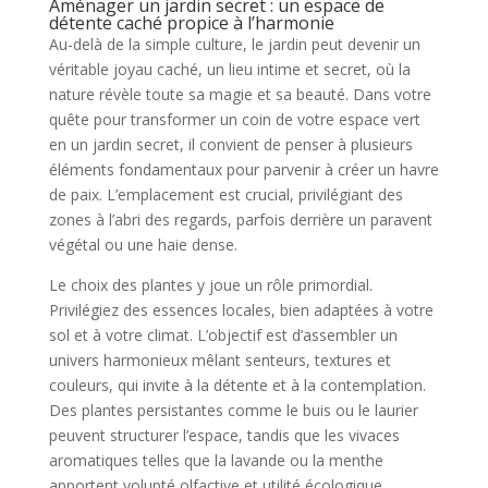
Aménager un jardin secret : un espace de
détente caché propice à l’harmonie
Au-delà de la simple culture, le jardin peut devenir un
véritable joyau caché, un lieu intime et secret, où la
nature révèle toute sa magie et sa beauté. Dans votre
quête pour transformer un coin de votre espace vert
en un jardin secret, il convient de penser à plusieurs
éléments fondamentaux pour parvenir à créer un havre
de paix. L’emplacement est crucial, privilégiant des
zones à l’abri des regards, parfois derrière un paravent
végétal ou une haie dense.
Le choix des plantes y joue un rôle primordial.
Privilégiez des essences locales, bien adaptées à votre
sol et à votre climat. L’objectif est d’assembler un
univers harmonieux mêlant senteurs, textures et
couleurs, qui invite à la détente et à la contemplation.
Des plantes persistantes comme le buis ou le laurier
peuvent structurer l’espace, tandis que les vivaces
aromatiques telles que la lavande ou la menthe
apportent volupté olfactive et utilité écologique.