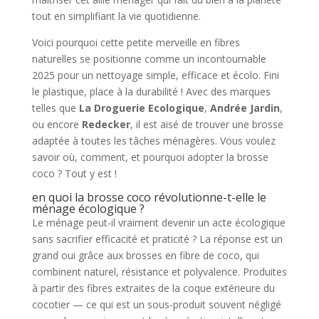
tout en simplifiant la vie quotidienne.
Voici pourquoi cette petite merveille en fibres
naturelles se positionne comme un incontournable
2025 pour un nettoyage simple, efficace et écolo. Fini
le plastique, place à la durabilité ! Avec des marques
telles que
La Droguerie Ecologique
,
Andrée Jardin
,
ou encore
Redecker
, il est aisé de trouver une brosse
adaptée à toutes les tâches ménagères. Vous voulez
savoir où, comment, et pourquoi adopter la brosse
coco ? Tout y est !
en quoi la brosse coco révolutionne-t-elle le
ménage écologique ?
Le ménage peut-il vraiment devenir un acte écologique
sans sacrifier efficacité et praticité ? La réponse est un
grand oui grâce aux brosses en fibre de coco, qui
combinent naturel, résistance et polyvalence. Produites
à partir des fibres extraites de la coque extérieure du
cocotier — ce qui est un sous-produit souvent négligé