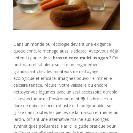
Dans un monde où l’écologie devient une exigence
quotidienne, le ménage aussi s’adapte. Avez-vous déjà
entendu parler de la
brosse coco multi usages
? Cet
outil naturel fabuleux suscite un engouement
grandissant chez les amateurs de nettoyage
écologique et efficace. Imaginez pouvoir éliminer le
calcaire tenace, récurer votre vaisselle ou encore
nettoyer vos légumes avec un seul accessoire durable
et respectueux de l’environnement 🌍. La brosse en
fibre de noix de coco, robuste et biodégradable, se
glisse dans toutes les pièces de la maison et même au
jardin, offrant une alternative maline aux éponges
synthétiques polluantes. Par ici le guide pratique pour
maîtriser cet allié ménager qui fait du bien à la planète