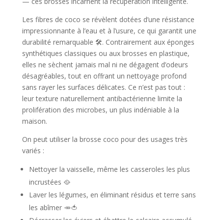
— ces brosses incarnent la récupération intelligente.
Les fibres de coco se révèlent dotées d’une résistance
impressionnante à l’eau et à l’usure, ce qui garantit une
durabilité remarquable 🛠️. Contrairement aux éponges
synthétiques classiques ou aux brosses en plastique,
elles ne sèchent jamais mal ni ne dégagent d’odeurs
désagréables, tout en offrant un nettoyage profond
sans rayer les surfaces délicates. Ce n’est pas tout :
leur texture naturellement antibactérienne limite la
prolifération des microbes, un plus indéniable à la
maison.
On peut utiliser la brosse coco pour des usages très
variés :
Nettoyer la vaisselle, même les casseroles les plus
incrustées 🥘
Laver les légumes, en éliminant résidus et terre sans
les abîmer 🥕🍅