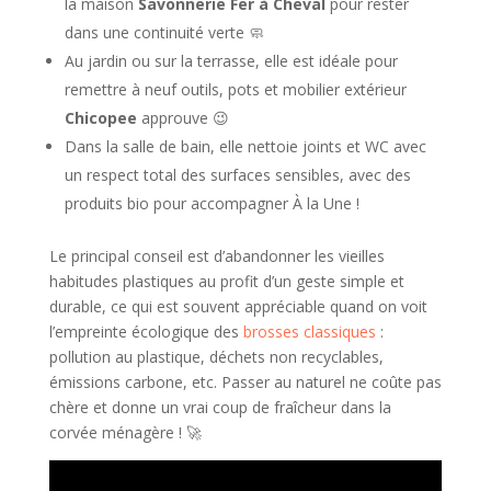
la maison
Savonnerie Fer à Cheval
pour rester
dans une continuité verte 🧼
Au jardin ou sur la terrasse, elle est idéale pour
remettre à neuf outils, pots et mobilier extérieur
Chicopee
approuve 😉
Dans la salle de bain, elle nettoie joints et WC avec
un respect total des surfaces sensibles, avec des
produits bio pour accompagner À la Une !
Le principal conseil est d’abandonner les vieilles
habitudes plastiques au profit d’un geste simple et
durable, ce qui est souvent appréciable quand on voit
l’empreinte écologique des
brosses classiques
:
pollution au plastique, déchets non recyclables,
émissions carbone, etc. Passer au naturel ne coûte pas
chère et donne un vrai coup de fraîcheur dans la
corvée ménagère ! 🚀