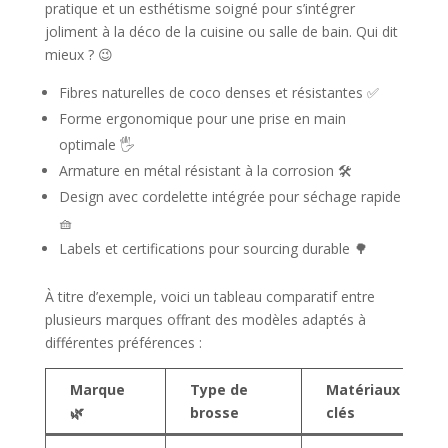
pratique et un esthétisme soigné pour s’intégrer
joliment à la déco de la cuisine ou salle de bain. Qui dit
mieux ? 😉
Fibres naturelles de coco denses et résistantes ✅
Forme ergonomique pour une prise en main
optimale 🖐️
Armature en métal résistant à la corrosion 🛠️
Design avec cordelette intégrée pour séchage rapide
🧺
Labels et certifications pour sourcing durable 🌳
À titre d’exemple, voici un tableau comparatif entre
plusieurs marques offrant des modèles adaptés à
différentes préférences :
Marque
Type de
Matériaux
🌿
brosse
clés