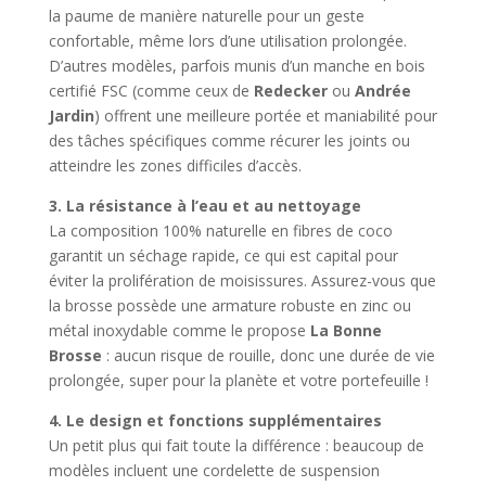
la paume de manière naturelle pour un geste
confortable, même lors d’une utilisation prolongée.
D’autres modèles, parfois munis d’un manche en bois
certifié FSC (comme ceux de
Redecker
ou
Andrée
Jardin
) offrent une meilleure portée et maniabilité pour
des tâches spécifiques comme récurer les joints ou
atteindre les zones difficiles d’accès.
3. La résistance à l’eau et au nettoyage
La composition 100% naturelle en fibres de coco
garantit un séchage rapide, ce qui est capital pour
éviter la prolifération de moisissures. Assurez-vous que
la brosse possède une armature robuste en zinc ou
métal inoxydable comme le propose
La Bonne
Brosse
: aucun risque de rouille, donc une durée de vie
prolongée, super pour la planète et votre portefeuille !
4. Le design et fonctions supplémentaires
Un petit plus qui fait toute la différence : beaucoup de
modèles incluent une cordelette de suspension