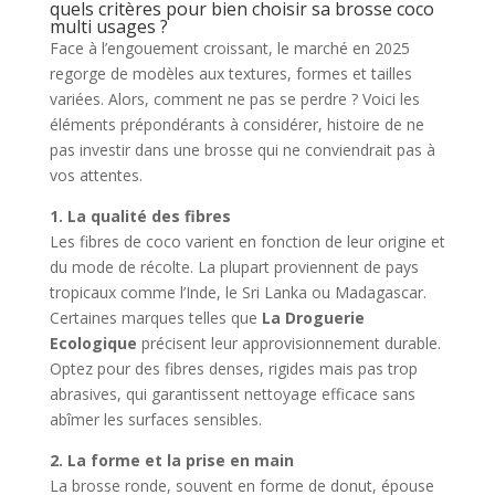
quels critères pour bien choisir sa brosse coco
multi usages ?
Face à l’engouement croissant, le marché en 2025
regorge de modèles aux textures, formes et tailles
variées. Alors, comment ne pas se perdre ? Voici les
éléments prépondérants à considérer, histoire de ne
pas investir dans une brosse qui ne conviendrait pas à
vos attentes.
1. La qualité des fibres
Les fibres de coco varient en fonction de leur origine et
du mode de récolte. La plupart proviennent de pays
tropicaux comme l’Inde, le Sri Lanka ou Madagascar.
Certaines marques telles que
La Droguerie
Ecologique
précisent leur approvisionnement durable.
Optez pour des fibres denses, rigides mais pas trop
abrasives, qui garantissent nettoyage efficace sans
abîmer les surfaces sensibles.
2. La forme et la prise en main
La brosse ronde, souvent en forme de donut, épouse