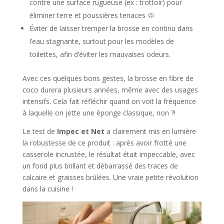
contre une surface rugueuse (ex : trottoir) pour
éliminer terre et poussières tenaces 🧼
Éviter de laisser tremper la brosse en continu dans
l’eau stagnante, surtout pour les modèles de
toilettes, afin d’éviter les mauvaises odeurs.
Avec ces quelques bons gestes, la brosse en fibre de
coco durera plusieurs années, même avec des usages
intensifs. Cela fait réfléchir quand on voit la fréquence
à laquelle on jette une éponge classique, non ?!
Le test de
Impec et Net
a clairement mis en lumière
la robustesse de ce produit : après avoir frotté une
casserole incrustée, le résultat était impeccable, avec
un fond plus brillant et débarrassé des traces de
calcaire et graisses brûlées. Une vraie petite révolution
dans la cuisine !