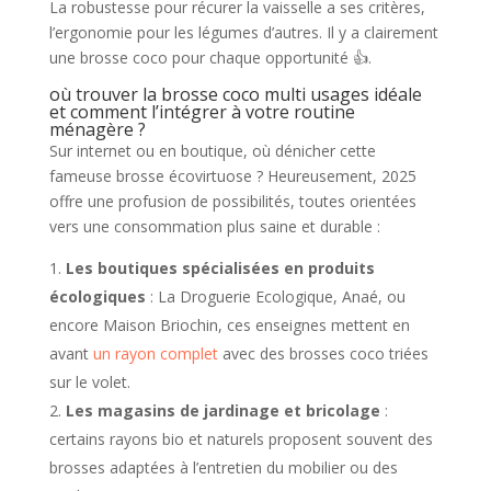
La robustesse pour récurer la vaisselle a ses critères,
l’ergonomie pour les légumes d’autres. Il y a clairement
une brosse coco pour chaque opportunité 👍.
où trouver la brosse coco multi usages idéale
et comment l’intégrer à votre routine
ménagère ?
Sur internet ou en boutique, où dénicher cette
fameuse brosse écovirtuose ? Heureusement, 2025
offre une profusion de possibilités, toutes orientées
vers une consommation plus saine et durable :
Les boutiques spécialisées en produits
écologiques
: La Droguerie Ecologique, Anaé, ou
encore Maison Briochin, ces enseignes mettent en
avant
un rayon complet
avec des brosses coco triées
sur le volet.
Les magasins de jardinage et bricolage
:
certains rayons bio et naturels proposent souvent des
brosses adaptées à l’entretien du mobilier ou des