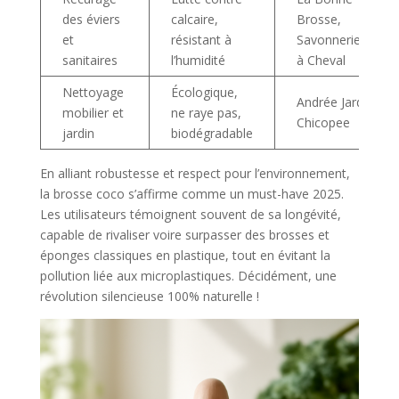
des éviers
calcaire,
Brosse,
et
résistant à
Savonnerie Fer
sanitaires
l’humidité
à Cheval
Nettoyage
Écologique,
Andrée Jardin,
mobilier et
ne raye pas,
Chicopee
jardin
biodégradable
En alliant robustesse et respect pour l’environnement,
la brosse coco s’affirme comme un must-have 2025.
Les utilisateurs témoignent souvent de sa longévité,
capable de rivaliser voire surpasser des brosses et
éponges classiques en plastique, tout en évitant la
pollution liée aux microplastiques. Décidément, une
révolution silencieuse 100% naturelle !