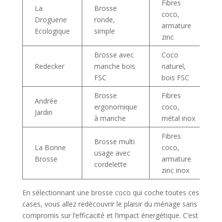
Fibres
La
Brosse
coco,
Droguerie
ronde,
armature
Ecologique
simple
zinc
Brosse avec
Coco
Redecker
manche bois
naturel,
FSC
bois FSC
Brosse
Fibres
Andrée
ergonomique
coco,
Jardin
à manche
métal inox
Fibres
Brosse multi
La Bonne
coco,
usage avec
Brosse
armature
cordelette
zinc inox
En sélectionnant une brosse coco qui coche toutes ces
cases, vous allez redécouvrir le plaisir du ménage sans
compromis sur l’efficacité et l’impact énergétique. C’est