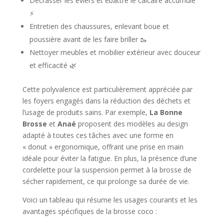
Décrasser les éviers et ébattre le calcaire accumulé
⚡️
Entretien des chaussures, enlevant boue et
poussière avant de les faire briller 🥾
Nettoyer meubles et mobilier extérieur avec douceur
et efficacité 🌿
Cette polyvalence est particulièrement appréciée par
les foyers engagés dans la réduction des déchets et
l’usage de produits sains. Par exemple,
La Bonne
Brosse
et
Anaé
proposent des modèles au design
adapté à toutes ces tâches avec une forme en
« donut » ergonomique, offrant une prise en main
idéale pour éviter la fatigue. En plus, la présence d’une
cordelette pour la suspension permet à la brosse de
sécher rapidement, ce qui prolonge sa durée de vie.
Voici un tableau qui résume les usages courants et les
avantages spécifiques de la brosse coco :