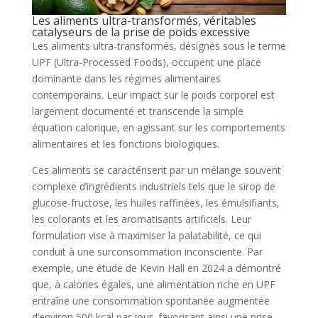
Les aliments ultra-transformés, véritables
catalyseurs de la prise de poids excessive
Les aliments ultra-transformés, désignés sous le terme
UPF (Ultra-Processed Foods), occupent une place
dominante dans les régimes alimentaires
contemporains. Leur impact sur le poids corporel est
largement documenté et transcende la simple
équation calorique, en agissant sur les comportements
alimentaires et les fonctions biologiques.
Ces aliments se caractérisent par un mélange souvent
complexe d’ingrédients industriels tels que le sirop de
glucose-fructose, les huiles raffinées, les émulsifiants,
les colorants et les aromatisants artificiels. Leur
formulation vise à maximiser la palatabilité, ce qui
conduit à une surconsommation inconsciente. Par
exemple, une étude de Kevin Hall en 2024 a démontré
que, à calories égales, une alimentation riche en UPF
entraîne une consommation spontanée augmentée
d’environ 500 kcal par jour, favorisant ainsi une prise