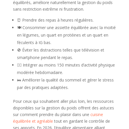
équilibrés, améliore naturellement la gestion du poids
sans restriction extrême ni frustration.
⏰ Prendre des repas à heures régulières.
🍽️ Consommer une assiette équilibrée avec la moitié
en légumes, un quart en protéines et un quart en
féculents à IG bas.
🚫 Éviter les distractions telles que télévision et
smartphone pendant le repas.
🏃‍♂️ Intégrer au moins 150 minutes d’activité physique
modérée hebdomadaire.
🛌 Améliorer la qualité du sommeil et gérer le stress
par des pratiques adaptées.
Pour ceux qui souhaitent aller plus loin, les ressources
disponibles sur la gestion du poids offrent des astuces
sur comment prendre du plaisir dans une
cuisine
équilibrée et agréable
tout en gardant le contrôle de
ses apports. En 2026, l’équilibre alimentaire alliant