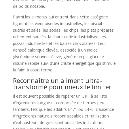
de poids notable.
Parmi les aliments qui entrent dans cette catégorie
figurent les viennoiseries industrielles, les biscuits
sucrés et salés, les sodas, les chips, les plats préparés
richement saucés, la charcuterie industrialisée, les
pizzas industrielles et les barres chocolatées. Leur
densité calorique élevée, associée à un indice
glycémique souvent élevé, génère un pic glucose-
insuline rapide suivi d’une chute énergétique qui stimule
la faim à court terme.
Reconnaître un aliment ultra-
transformé pour mieux le limiter
Il est souvent possible de repérer un UPF à sa liste
d’ingrédients longue et composée de termes peu
familiers, tels que les additifs E471 ou E476. L’absence
d’ingrédients naturels reconnaissables et l’utilisation
d’exhausteurs de goût sont aussi des indicateurs