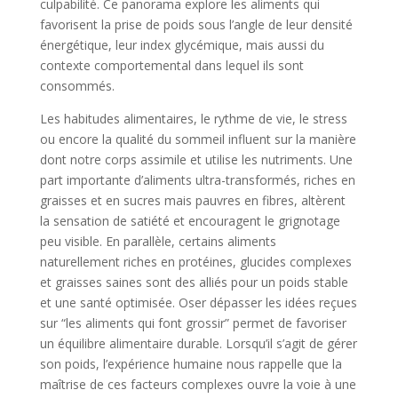
culpabilité. Ce panorama explore les aliments qui
favorisent la prise de poids sous l’angle de leur densité
énergétique, leur index glycémique, mais aussi du
contexte comportemental dans lequel ils sont
consommés.
Les habitudes alimentaires, le rythme de vie, le stress
ou encore la qualité du sommeil influent sur la manière
dont notre corps assimile et utilise les nutriments. Une
part importante d’aliments ultra-transformés, riches en
graisses et en sucres mais pauvres en fibres, altèrent
la sensation de satiété et encouragent le grignotage
peu visible. En parallèle, certains aliments
naturellement riches en protéines, glucides complexes
et graisses saines sont des alliés pour un poids stable
et une santé optimisée. Oser dépasser les idées reçues
sur “les aliments qui font grossir” permet de favoriser
un équilibre alimentaire durable. Lorsqu’il s’agit de gérer
son poids, l’expérience humaine nous rappelle que la
maîtrise de ces facteurs complexes ouvre la voie à une