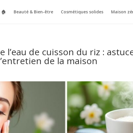
🏠
Beauté & Bien-être
Cosmétiques solides
Maison zé
e l’eau de cuisson du riz : astuc
 l’entretien de la maison