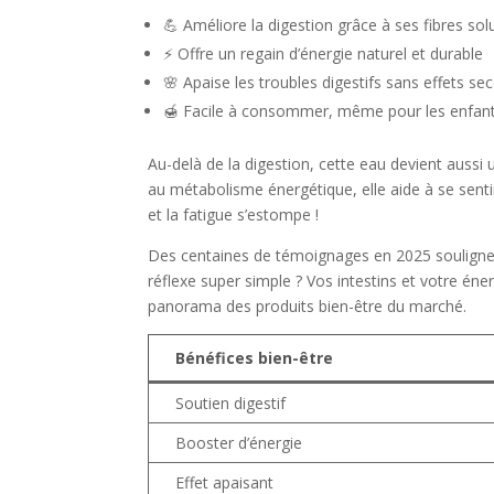
💪 Améliore la digestion grâce à ses fibres sol
⚡ Offre un regain d’énergie naturel et durable
🌸 Apaise les troubles digestifs sans effets se
🍯 Facile à consommer, même pour les enfants
Au-delà de la digestion, cette eau devient aussi
au métabolisme énergétique, elle aide à se sentir
et la fatigue s’estompe !
Des centaines de témoignages en 2025 soulignen
réflexe super simple ? Vos intestins et votre éne
panorama des produits bien-être du marché.
Bénéfices bien-être
Soutien digestif
Booster d’énergie
Effet apaisant