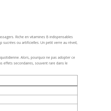
 passagers. Riche en vitamines B indispensables
ucrées ou artificielles. Un petit verre au réveil,
quotidienne. Alors, pourquoi ne pas adopter ce
ans effets secondaires, souvent rare dans le