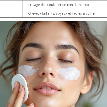
Lissage des ridules et un teint lumineux
Cheveux brillants, soyeux et faciles à coiffer