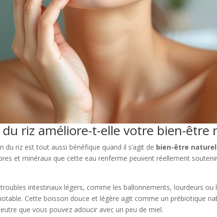
u riz améliore-t-elle votre bien-être 
n du riz est tout aussi bénéfique quand il s’agit de
bien-être naturel
ibres et minéraux que cette eau renferme peuvent réellement soutenir l
troubles intestinaux légers, comme les ballonnements, lourdeurs ou l
 notable. Cette boisson douce et légère agit comme un prébiotique nat
ût neutre que vous pouvez adoucir avec un peu de miel.