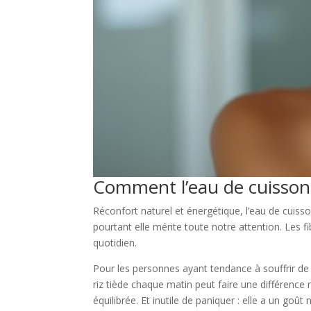
Comment l’eau de cuisson d
Réconfort naturel et énergétique, l’eau de cuisso
pourtant elle mérite toute notre attention. Les f
quotidien.
Pour les personnes ayant tendance à souffrir de 
riz tiède chaque matin peut faire une différence
équilibrée. Et inutile de paniquer : elle a un go