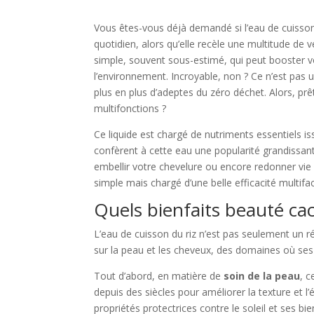
Vous êtes-vous déjà demandé si l’eau de cuisson 
quotidien, alors qu’elle recèle une multitude de v
simple, souvent sous-estimé, qui peut booster vo
l’environnement. Incroyable, non ? Ce n’est pas 
plus en plus d’adeptes du zéro déchet. Alors, prê
multifonctions ?
Ce liquide est chargé de nutriments essentiels 
confèrent à cette eau une popularité grandissant
embellir votre chevelure ou encore redonner vie 
simple mais chargé d’une belle efficacité multifa
Quels bienfaits beauté cac
L’eau de cuisson du riz n’est pas seulement un r
sur la peau et les cheveux, des domaines où ses 
Tout d’abord, en matière de
soin de la peau
, c
depuis des siècles pour améliorer la texture et 
propriétés protectrices contre le soleil et ses bie