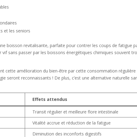
ubles
condaires
 et les seniors
 une boisson revitalisante, parfaite pour contrer les coups de fatigue
 vif sans passer par les boissons énergétiques chimiques souvent trop s
t cette amélioration du bien-être par cette consommation régulière 
rgie seront reconnaissants ! De plus, c’est une alternative naturelle s
Effets attendus
Transit régulier et meilleure flore intestinale
Vitalité accrue et réduction de la fatigue
Diminution des inconforts digestifs