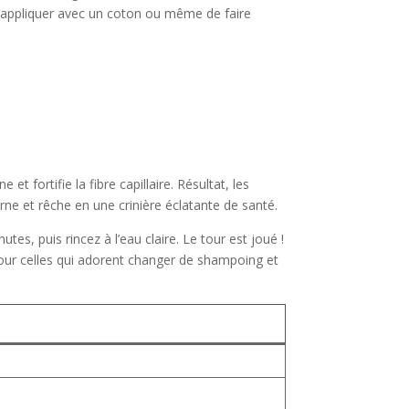
 l’appliquer avec un coton ou même de faire
 fortifie la fibre capillaire. Résultat, les
ne et rêche en une crinière éclatante de santé.
es, puis rincez à l’eau claire. Le tour est joué !
pour celles qui adorent changer de shampoing et