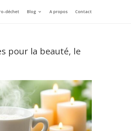
ro-déchet
Blog
A propos
Contact
es pour la beauté, le