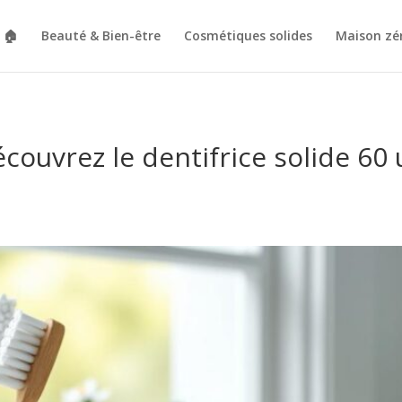
🏠
Beauté & Bien-être
Cosmétiques solides
Maison zé
découvrez le dentifrice solide 60