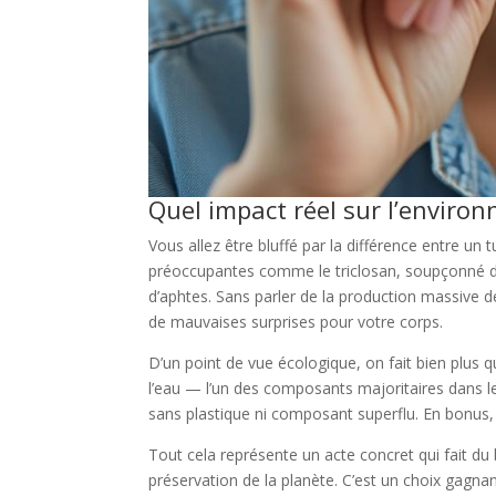
Quel impact réel sur l’environ
Vous allez être bluffé par la différence entre un
préoccupantes comme le triclosan, soupçonné d’e
d’aphtes. Sans parler de la production massive de
de mauvaises surprises pour votre corps.
D’un point de vue écologique, on fait bien plus 
l’eau — l’un des composants majoritaires dans le
sans plastique ni composant superflu. En bonus, 
Tout cela représente un acte concret qui fait du
préservation de la planète. C’est un choix gagnan