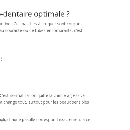
-dentaire optimale ?
fantine ! Ces pastilles à croquer sont conçues
’eau courante ou de tubes encombrants, c’est
t)
C’est normal car on quitte la chimie agressive
ela change tout, surtout pour les peaux sensibles
empli, chaque pastille correspond exactement à ce