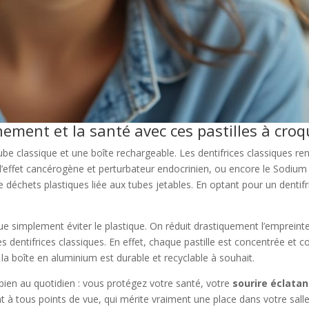
nement et la santé avec ces pastilles à croq
 tube classique et une boîte rechargeable. Les dentifrices classiques 
ffet cancérogène et perturbateur endocrinien, ou encore le Sodium Lau
 déchets plastiques liée aux tubes jetables. En optant pour un dentifr
que simplement éviter le plastique. On réduit drastiquement l’empreint
s dentifrices classiques. En effet, chaque pastille est concentrée et 
la boîte en aluminium est durable et recyclable à souhait.
 bien au quotidien : vous protégez votre santé, votre
sourire éclatan
t à tous points de vue, qui mérite vraiment une place dans votre salle 