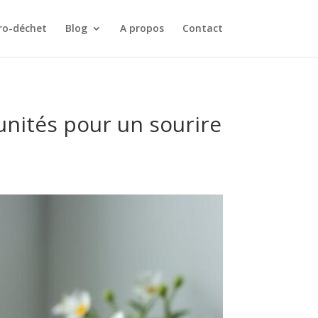
ro-déchet
Blog
A propos
Contact
 unités pour un sourire