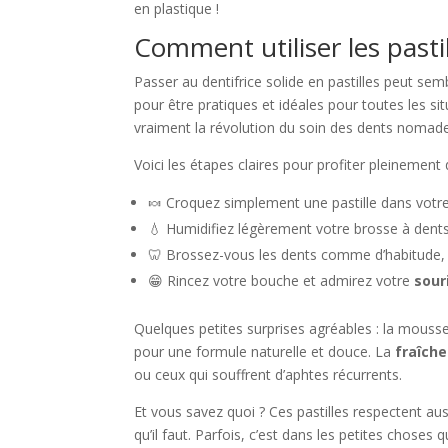
en plastique !
Comment utiliser les past
Passer au dentifrice solide en pastilles peut sem
pour être pratiques et idéales pour toutes les 
vraiment la révolution du soin des dents nomade
Voici les étapes claires pour profiter pleinement 
🍬 Croquez simplement une pastille dans votre
💧 Humidifiez légèrement votre brosse à dent
🦷 Brossez-vous les dents comme d’habitude, e
😁 Rincez votre bouche et admirez votre
sour
Quelques petites surprises agréables : la mousse
pour une formule naturelle et douce. La
fraîche
ou ceux qui souffrent d’aphtes récurrents.
Et vous savez quoi ? Ces pastilles respectent aus
qu’il faut. Parfois, c’est dans les petites choses 