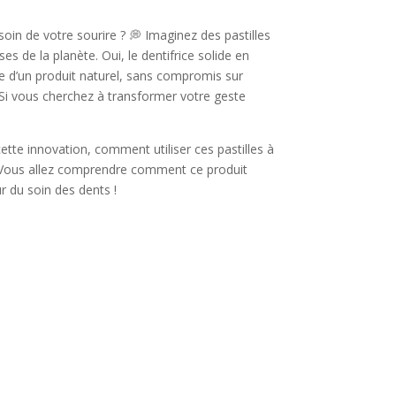
oin de votre sourire ? 💭 Imaginez des pastilles
s de la planète. Oui, le dentifrice solide en
e d’un produit naturel, sans compromis sur
 Si vous cherchez à transformer votre geste
ette innovation, comment utiliser ces pastilles à
. Vous allez comprendre comment ce produit
r du soin des dents !