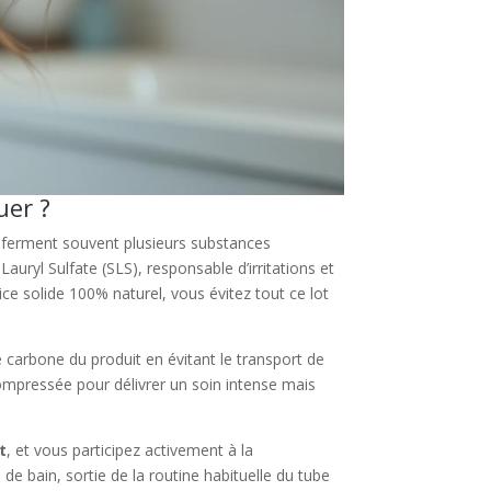
uer ?
renferment souvent plusieurs substances
ryl Sulfate (SLS), responsable d’irritations et
ice solide 100% naturel, vous évitez tout ce lot
e carbone du produit en évitant le transport de
compressée pour délivrer un soin intense mais
t
, et vous participez activement à la
de bain, sortie de la routine habituelle du tube