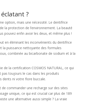
 éclatant ?
une option, mais une nécessité. Le dentifrice
de la protection de l’environnement. La beauté
us pouvez enfin avoir les deux, et même plus !
ut en éliminant les inconvénients du dentifrice
 et la puissance nettoyante des formules
t doux, combinée au bicarbonate de sodium et à la
ficie de la certification COSMOS NATURAL, ce qui
t pas toujours le cas dans les produits
 dents ni votre flore buccale.
ffit de commander une recharge sur des sites
sage unique, ce qui est crucial car plus de 189
xiste une alternative aussi simple ? La vraie