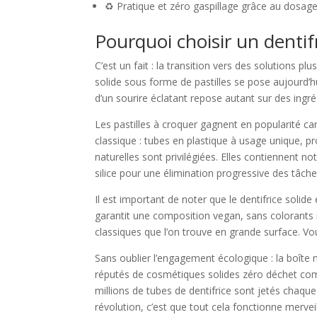
♻️ Pratique et zéro gaspillage grâce au dosage 
Pourquoi choisir un dentifr
C’est un fait : la transition vers des solutions pl
solide sous forme de pastilles se pose aujourd’
d’un sourire éclatant repose autant sur des ing
Les pastilles à croquer gagnent en popularité ca
classique : tubes en plastique à usage unique, p
naturelles sont privilégiées. Elles contiennent 
silice pour une élimination progressive des tâche
Il est important de noter que le dentifrice soli
garantit une composition vegan, sans colorants ni
classiques que l’on trouve en grande surface. Vo
Sans oublier l’engagement écologique : la boîte m
réputés de cosmétiques solides zéro déchet 
millions de tubes de dentifrice sont jetés chaque 
révolution, c’est que tout cela fonctionne merve