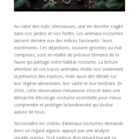
Au cœur des nuits silencieuses, une vie discrète s’agite
dans nos jardins et nos forêts. Les animaux nocturnes
laissent derrière eux des indices fascinants : leurs
excréments. Ces déjections, souvent ignorées ou mal
comprises, sont en réalité de précieux témoins de la
faune qui partage notre habitat nocturne. La lecture
attentive de ces traces animales révèle non seulement
la présence des espèces, mais aussi des détails sur
leur régime alimentaire, leur santé et leur territoire. En
2026, cette observation minutieuse s’inscrit dans une
démarche d’écologie nocturne essentielle pour mieux
comprendre et protéger la biodiversité qui évolue
autour de nous.
Reconnaître les crottes d’animaux nocturnes demande
donc un regard aiguisé, appuyé par une analyse
visuelle précise. Qu’il s’agisse d’un renard traçant sa