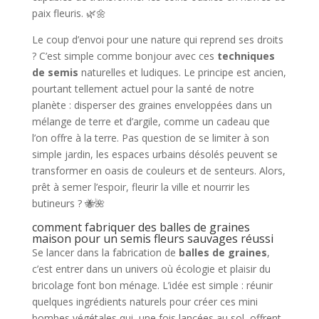
paix fleuris. 🌿🌼
Le coup d’envoi pour une nature qui reprend ses droits
? C’est simple comme bonjour avec ces
techniques
de semis
naturelles et ludiques. Le principe est ancien,
pourtant tellement actuel pour la santé de notre
planète : disperser des graines enveloppées dans un
mélange de terre et d’argile, comme un cadeau que
l’on offre à la terre. Pas question de se limiter à son
simple jardin, les espaces urbains désolés peuvent se
transformer en oasis de couleurs et de senteurs. Alors,
prêt à semer l’espoir, fleurir la ville et nourrir les
butineurs ? 🐝🌺
comment fabriquer des balles de graines
maison pour un semis fleurs sauvages réussi
Se lancer dans la fabrication de
balles de graines
,
c’est entrer dans un univers où écologie et plaisir du
bricolage font bon ménage. L’idée est simple : réunir
quelques ingrédients naturels pour créer ces mini
bombes végétales qui, une fois lancées au sol, offrent