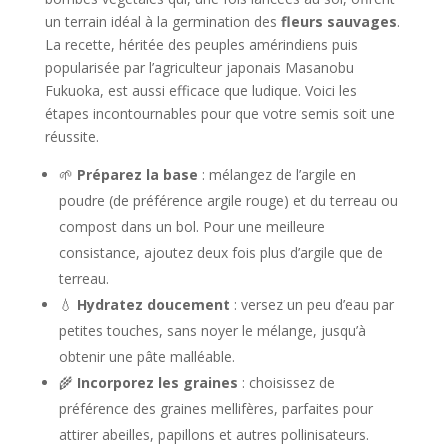
un terrain idéal à la germination des
fleurs sauvages
.
La recette, héritée des peuples amérindiens puis
popularisée par l’agriculteur japonais Masanobu
Fukuoka, est aussi efficace que ludique. Voici les
étapes incontournables pour que votre semis soit une
réussite.
🌱
Préparez la base
: mélangez de l’argile en
poudre (de préférence argile rouge) et du terreau ou
compost dans un bol. Pour une meilleure
consistance, ajoutez deux fois plus d’argile que de
terreau.
💧
Hydratez doucement
: versez un peu d’eau par
petites touches, sans noyer le mélange, jusqu’à
obtenir une pâte malléable.
🌾
Incorporez les graines
: choisissez de
préférence des graines mellifères, parfaites pour
attirer abeilles, papillons et autres pollinisateurs.