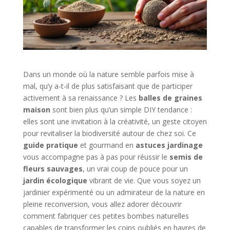
Dans un monde où la nature semble parfois mise à
mal, qu’y a-t-il de plus satisfaisant que de participer
activement à sa renaissance ? Les
balles de graines
maison
sont bien plus qu’un simple DIY tendance :
elles sont une invitation à la créativité, un geste citoyen
pour revitaliser la biodiversité autour de chez soi. Ce
guide pratique
et gourmand en
astuces jardinage
vous accompagne pas à pas pour réussir le
semis de
fleurs sauvages
, un vrai coup de pouce pour un
jardin écologique
vibrant de vie. Que vous soyez un
jardinier expérimenté ou un admirateur de la nature en
pleine reconversion, vous allez adorer découvrir
comment fabriquer ces petites bombes naturelles
capables de transformer les coins oubliés en havres de