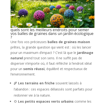
quels sont les meilleurs endroits pour semer
vos balles de graines dans un jardin écologique
?
Une fois vos précieuses
balles de graines maison
prêtes, la grande question qui vient est : où les lancer
pour un maximum d’impact ? C’est là que le
jardinage
naturel
prend tout son sens. Il ne suffit pas de
disperser n’importe où, il faut réfléchir à l’endroit idéal
pour un
semis réussi
, équilibré et respectueux de
l’environnement.
🌾
Les terrains en friche
souvent laissés à
l’abandon : ces espaces délaissés sont parfaits pour
redonner vie à la nature.
🌻
Les petits espaces verts urbains
comme les