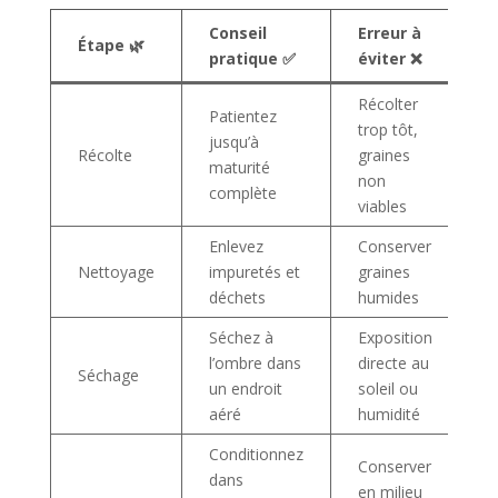
Conseil
Erreur à
Étape 🌿
pratique ✅
éviter ❌
Récolter
Patientez
trop tôt,
jusqu’à
Récolte
graines
maturité
non
complète
viables
Enlevez
Conserver
Nettoyage
impuretés et
graines
déchets
humides
Séchez à
Exposition
l’ombre dans
directe au
Séchage
un endroit
soleil ou
aéré
humidité
Conditionnez
Conserver
dans
en milieu