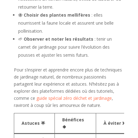
retourner la terre.
🐝
Choisir des plantes mellifères
: elles
nourrissent la faune locale et assurent une belle
pollinisation.
🌱
Observer et noter les résultats
: tenir un
carnet de jardinage pour suivre l’évolution des
pousses et ajuster les semis futurs.
Pour s’inspirer et apprendre encore plus de techniques
de jardinage naturel, de nombreux passionnés
partagent leur expérience et astuces. N’hésitez pas à
explorer des plateformes dédiées où des tutoriels,
comme ce
guide spécial zéro déchet et jardinage
,
raviront à coup sûr les amoureux de nature.
Bénéfices
Astuces 🌟
À éviter ❌
🍀