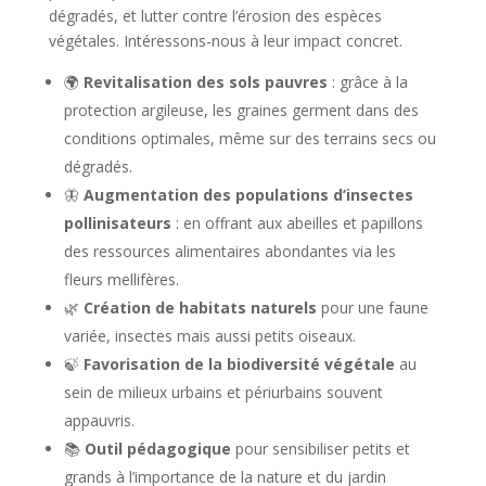
dégradés, et lutter contre l’érosion des espèces
végétales. Intéressons-nous à leur impact concret.
🌍
Revitalisation des sols pauvres
: grâce à la
protection argileuse, les graines germent dans des
conditions optimales, même sur des terrains secs ou
dégradés.
🦋
Augmentation des populations d’insectes
pollinisateurs
: en offrant aux abeilles et papillons
des ressources alimentaires abondantes via les
fleurs mellifères.
🌿
Création de habitats naturels
pour une faune
variée, insectes mais aussi petits oiseaux.
🍃
Favorisation de la biodiversité végétale
au
sein de milieux urbains et périurbains souvent
appauvris.
📚
Outil pédagogique
pour sensibiliser petits et
grands à l’importance de la nature et du jardin