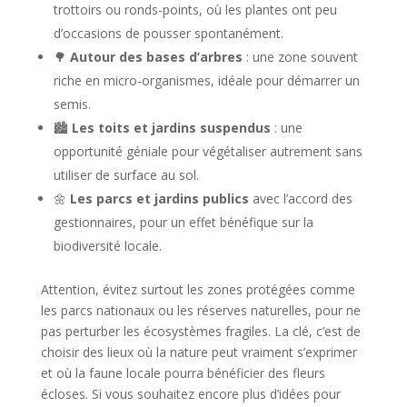
trottoirs ou ronds-points, où les plantes ont peu
d’occasions de pousser spontanément.
🌳
Autour des bases d’arbres
: une zone souvent
riche en micro-organismes, idéale pour démarrer un
semis.
🏙️
Les toits et jardins suspendus
: une
opportunité géniale pour végétaliser autrement sans
utiliser de surface au sol.
🌼
Les parcs et jardins publics
avec l’accord des
gestionnaires, pour un effet bénéfique sur la
biodiversité locale.
Attention, évitez surtout les zones protégées comme
les parcs nationaux ou les réserves naturelles, pour ne
pas perturber les écosystèmes fragiles. La clé, c’est de
choisir des lieux où la nature peut vraiment s’exprimer
et où la faune locale pourra bénéficier des fleurs
écloses. Si vous souhaitez encore plus d’idées pour