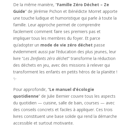
De la même manière, “
Famille Zéro Déchet – Ze
Guide
” de Jérémie Pichon et Bénédicte Morret apporte
une touche ludique et humoristique qui parle à toute la
famille. Leur approche permet de comprendre
facilement comment faire ses premiers pas et
impliquer tous les membres du foyer. Et parce
qu’adopter un
mode de vie zéro déchet
passe
évidemment aussi par l’éducation des plus jeunes, leur
livre “
Les Zenfants zéro déchet
” transforme la réduction
des déchets en jeu, avec des missions à relever qui
transforment les enfants en petits héros de la planète !
✨
Pour approfondir, “
Le manuel d’écologie
quotidienne
” de Julie Bernier couvre tous les aspects
du quotidien — cuisine, salle de bain, courses — avec
des conseils concrets et faciles à appliquer. Ces trois
livres constituent une base solide qui rend la démarche
accessible et surtout motivante.