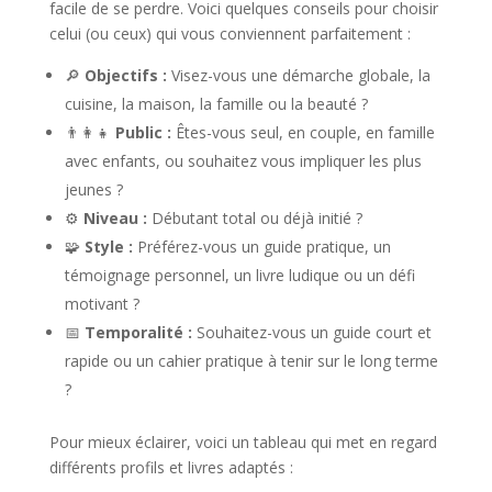
facile de se perdre. Voici quelques conseils pour choisir
celui (ou ceux) qui vous conviennent parfaitement :
🔎
Objectifs :
Visez-vous une démarche globale, la
cuisine, la maison, la famille ou la beauté ?
👨‍👩‍👧
Public :
Êtes-vous seul, en couple, en famille
avec enfants, ou souhaitez vous impliquer les plus
jeunes ?
⚙️
Niveau :
Débutant total ou déjà initié ?
🧩
Style :
Préférez-vous un guide pratique, un
témoignage personnel, un livre ludique ou un défi
motivant ?
📅
Temporalité :
Souhaitez-vous un guide court et
rapide ou un cahier pratique à tenir sur le long terme
?
Pour mieux éclairer, voici un tableau qui met en regard
différents profils et livres adaptés :