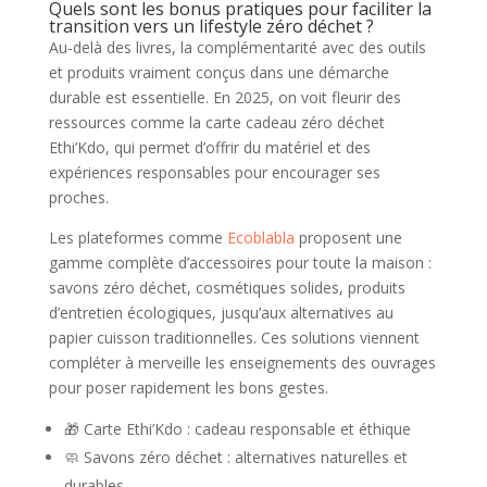
Quels sont les bonus pratiques pour faciliter la
transition vers un lifestyle zéro déchet ?
Au-delà des livres, la complémentarité avec des outils
et produits vraiment conçus dans une démarche
durable est essentielle. En 2025, on voit fleurir des
ressources comme la carte cadeau zéro déchet
Ethi’Kdo, qui permet d’offrir du matériel et des
expériences responsables pour encourager ses
proches.
Les plateformes comme
Ecoblabla
proposent une
gamme complète d’accessoires pour toute la maison :
savons zéro déchet, cosmétiques solides, produits
d’entretien écologiques, jusqu’aux alternatives au
papier cuisson traditionnelles. Ces solutions viennent
compléter à merveille les enseignements des ouvrages
pour poser rapidement les bons gestes.
🎁 Carte Ethi’Kdo : cadeau responsable et éthique
🧼 Savons zéro déchet : alternatives naturelles et
durables