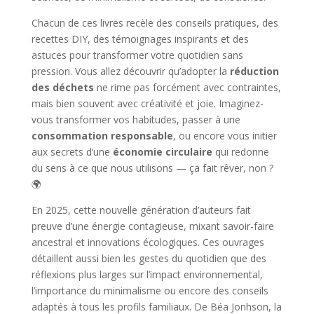
Chacun de ces livres recèle des conseils pratiques, des
recettes DIY, des témoignages inspirants et des
astuces pour transformer votre quotidien sans
pression. Vous allez découvrir qu’adopter la
réduction
des déchets
ne rime pas forcément avec contraintes,
mais bien souvent avec créativité et joie. Imaginez-
vous transformer vos habitudes, passer à une
consommation responsable
, ou encore vous initier
aux secrets d’une
économie circulaire
qui redonne
du sens à ce que nous utilisons — ça fait rêver, non ?
🌍
En 2025, cette nouvelle génération d’auteurs fait
preuve d’une énergie contagieuse, mixant savoir-faire
ancestral et innovations écologiques. Ces ouvrages
détaillent aussi bien les gestes du quotidien que des
réflexions plus larges sur l’impact environnemental,
l’importance du minimalisme ou encore des conseils
adaptés à tous les profils familiaux. De Béa Jonhson, la