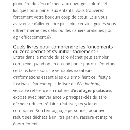
pionnière du zéro déchet, aux ouvrages colorés et
ludiques pour parler aux enfants, vous trouverez
forcément votre bouquin coup de cœur. Et si vous
avez envie d’aller encore plus loin, certains guides vous
offrent même des défis ou des cahiers pratiques pour
agir efficacement.👍
Quels livres pour comprendre les fondements
du zéro déchet et s’y initier facilement ?
Entrer dans le monde du zéro déchet peut sembler
complexe quand on en entend parler partout. Pourtant
certains livres sont de véritables isolateurs
d’informations essentielles qui simplifient ce lifestyle
fascinant. Par exemple, le livre de
Béa Jonhson
,
véritable référence en matière d’
écologie pratique
,
expose avec bienveillance 5 principes-clés du zéro
déchet : refuser, réduire, réutiliser, recycler et
composter. Son témoignage personnel, pour avoir
réduit ses déchets à un litre par an, rassure et inspire
énormément.