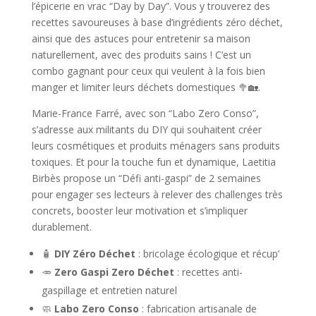
l’épicerie en vrac “Day by Day”. Vous y trouverez des
recettes savoureuses à base d’ingrédients zéro déchet,
ainsi que des astuces pour entretenir sa maison
naturellement, avec des produits sains ! C’est un
combo gagnant pour ceux qui veulent à la fois bien
manger et limiter leurs déchets domestiques 🥦🏡.
Marie-France Farré, avec son “Labo Zero Conso”,
s’adresse aux militants du DIY qui souhaitent créer
leurs cosmétiques et produits ménagers sans produits
toxiques. Et pour la touche fun et dynamique, Laetitia
Birbès propose un “Défi anti-gaspi” de 2 semaines
pour engager ses lecteurs à relever des challenges très
concrets, booster leur motivation et s’impliquer
durablement.
🧴
DIY Zéro Déchet
: bricolage écologique et récup’
🥕
Zero Gaspi Zero Déchet
: recettes anti-
gaspillage et entretien naturel
🧼
Labo Zero Conso
: fabrication artisanale de