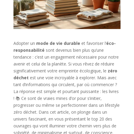
Adopter un
mode de vie durable
et favoriser l’
éco-
responsabilité
sont devenus bien plus qu’une
tendance : c’est un engagement nécessaire pour notre
avenir et celui de la planète. Si vous rêvez de réduire
significativement votre empreinte écologique, le
zéro
déchet
est une voie incroyable à explorer. Mais avec
tant d’informations qui circulent, par où commencer ?
La réponse est simple et pourtant puissante : les livres
! 📚 Ce sont de vraies mines d’or pour s’initier,
progresser ou même se perfectionner dans un lifestyle
zéro déchet. Dans cet article, on plonge dans un
univers fascinant, en vous présentant le top 20 des
ouvrages qui vont illuminer votre chemin vers plus de
sobriété, de minimalisme et surtout, de conscience.