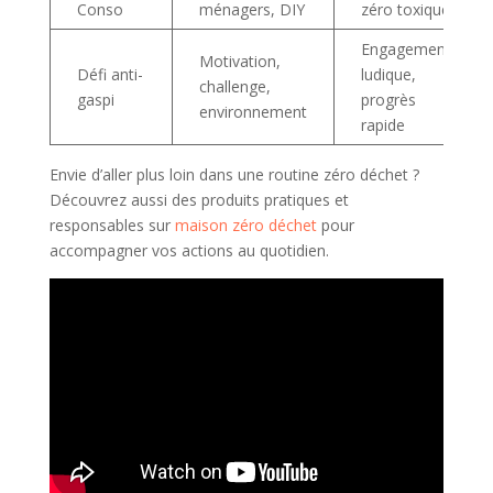
Conso
ménagers, DIY
zéro toxique
Engagement,
Motivation,
Défi anti-
ludique,
challenge,
gaspi
progrès
environnement
rapide
Envie d’aller plus loin dans une routine zéro déchet ?
Découvrez aussi des produits pratiques et
responsables sur
maison zéro déchet
pour
accompagner vos actions au quotidien.